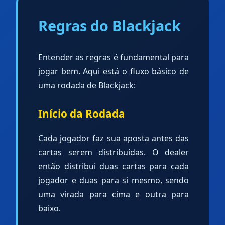
Regras do Blackjack
Entender as regras é fundamental para
jogar bem. Aqui está o fluxo básico de
uma rodada de Blackjack:
Início da Rodada
Cada jogador faz sua aposta antes das
cartas serem distribuídas. O dealer
então distribui duas cartas para cada
jogador e duas para si mesmo, sendo
uma virada para cima e outra para
baixo.