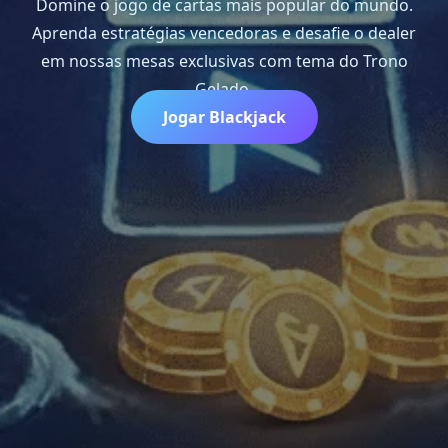
Domine o jogo de cartas mais popular do mundo.
Aprenda estratégias vencedoras e desafie o dealer
em nossas mesas exclusivas com tema do Trono
Gelado.
Jogar Blackjack