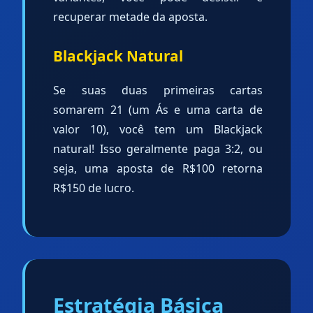
recuperar metade da aposta.
Blackjack Natural
Se suas duas primeiras cartas
somarem 21 (um Ás e uma carta de
valor 10), você tem um Blackjack
natural! Isso geralmente paga 3:2, ou
seja, uma aposta de R$100 retorna
R$150 de lucro.
Estratégia Básica