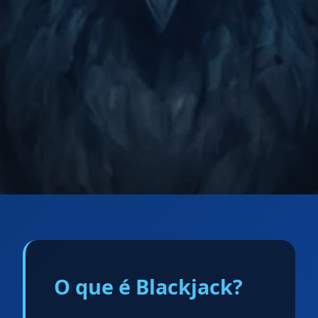
O que é Blackjack?