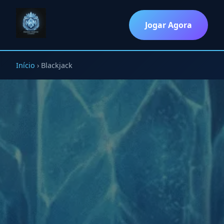
Jogar Agora
Início
›
Blackjack